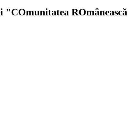
iei "COmunitatea ROmânească