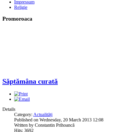
Impressum
Religie
Promoroaca
Săptămâna curată
Details
Category:
Actualități
Published on Wednesday, 20 March 2013 12:08
Written by Constantin Prihoancă
Hits: 3692