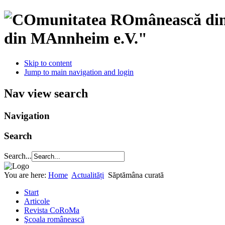
din MAnnheim e.V."
Skip to content
Jump to main navigation and login
Nav view search
Navigation
Search
Search...
You are here:
Home
Actualități
Săptămâna curată
Start
Articole
Revista CoRoMa
Şcoala românească