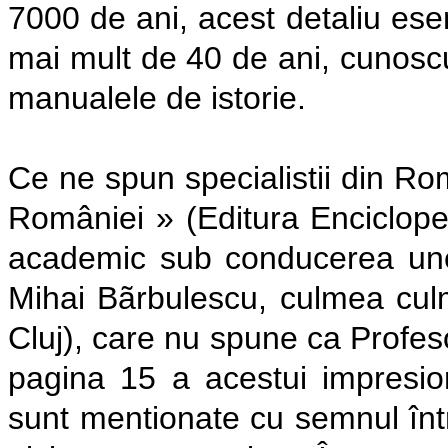
7000 de ani, acest detaliu esen
mai mult de 40 de ani, cunoscu
manualele de istorie.
Ce ne spun specialistii din Rom
României » (Editura Encicloped
academic sub conducerea unei 
Mihai Bãrbulescu, culmea culmi
Cluj), care nu spune ca Profeso
pagina 15 a acestui impresion
sunt mentionate cu semnul între