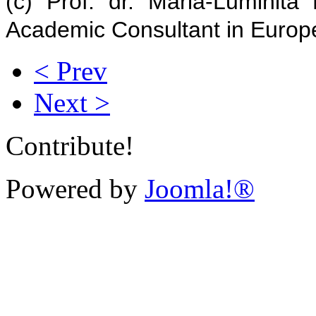
(c) Prof. dr. Maria-Luminita 
Academic Consultant in Europ
< Prev
Next >
Contribute!
Powered by
Joomla!®