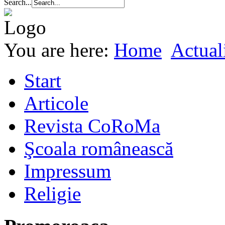
Search...
You are here:
Home
Actuali
Start
Articole
Revista CoRoMa
Şcoala românească
Impressum
Religie