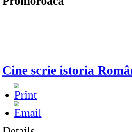
Promoroaca
Cine scrie istoria Româ
Details